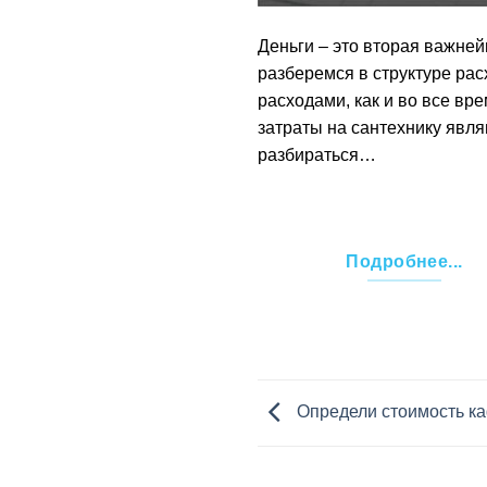
Деньги – это вторая важне
разберемся в структуре ра
расходами, как и во все вр
затраты на сантехнику явл
разбираться…
Подробнее...
Определи стоимость к