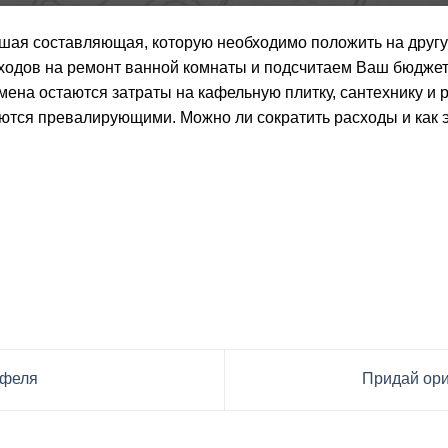
йшая составляющая, которую необходимо положить на друг
сходов на ремонт ванной комнаты и подсчитаем Ваш бюдж
емена остаются затраты на кафельную плитку, сантехнику и
яются превалирующими. Можно ли сократить расходы и как 
афеля
Придай ори