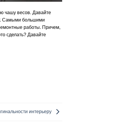
ую чашу весов. Давайте
ет. Самыми большими
 ремонтные работы. Причем,
это сделать? Давайте
гинальности интерьеру